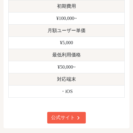
初期費用
¥100,000~
月額ユーザー単価
¥5,000
最低利用価格
¥50,000~
対応端末
・iOS
chevron_right
公式サイト