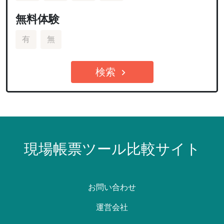
無料体験
有
無
検索
chevron_right
現場帳票ツール比較サイト
お問い合わせ
運営会社